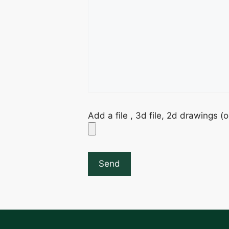
Add a file , 3d file, 2d drawings (o