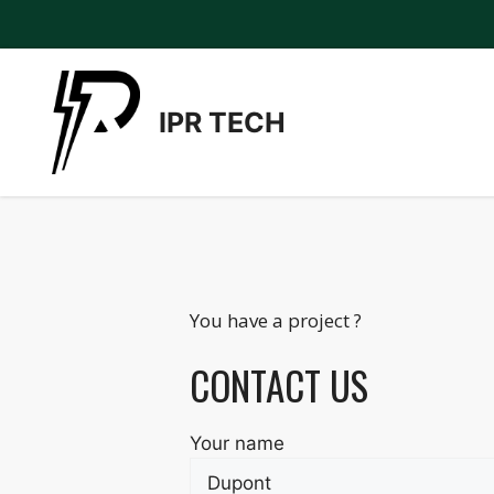
Skip
to
content
IPR TECH
You have a project ?
CONTACT US
Your name