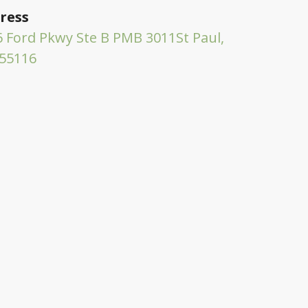
ress
 Ford Pkwy Ste B PMB 3011St Paul,
55116