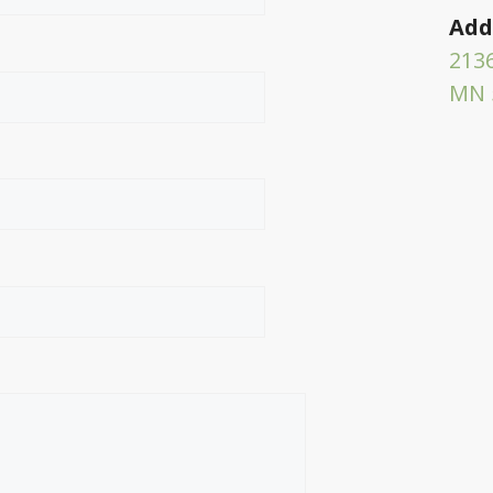
Add
2136
MN 